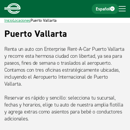
Inicio
Pie de página
Español
Inicio
Locaciones
Puerto Vallarta
Título
Puerto Vallarta
detalle
Renta un auto con Enterprise Rent-A-Car Puerto Vallarta
y recorre esta hermosa ciudad con libertad, ya sea para
paseos, fines de semana o traslados al aeropuerto.
Contamos con tres oficinas estratégicamente ubicadas,
incluyendo el Aeropuerto Internacional de Puerto
Vallarta.
Reservar es rápido y sencillo: selecciona tu sucursal,
fechas y horarios, elige tu auto de nuestra amplia flotilla
y agrega extras como asientos para bebé o conductores
adicionales.