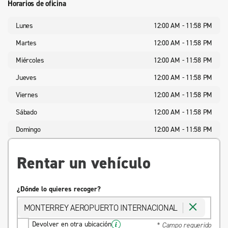
Horarios de oficina
Lunes
12:00 AM - 11:58 PM
Martes
12:00 AM - 11:58 PM
Miércoles
12:00 AM - 11:58 PM
Jueves
12:00 AM - 11:58 PM
Viernes
12:00 AM - 11:58 PM
Sábado
12:00 AM - 11:58 PM
Domingo
12:00 AM - 11:58 PM
Rentar un vehículo
¿Dónde lo quieres recoger?
MONTERREY AEROPUERTO INTERNACIONAL
Devolver en otra ubicación
* Campo requerido