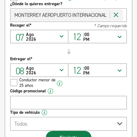
¿Dónde lo quieres entregar?
MONTERREY AEROPUERTO INTERNACIONAL
Recoger el*
* Campo requerido
12
07
Ago
:00
2026
PM
Entregar el*
12
08
Ago
:00
2026
PM
Conductor menor de
25 años
Código promocional
Tipo de vehículo
Todos