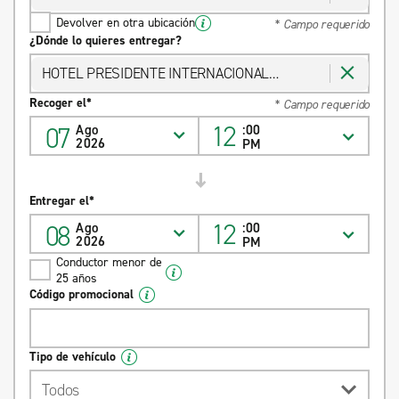
GUADALAJARA
Devolver en otra ubicación
* Campo requerido
¿Dónde lo quieres entregar?
HOTEL PRESIDENTE INTERNACIONAL
GUADALAJARA
Recoger el*
* Campo requerido
12
07
Ago
:00
2026
PM
Entregar el*
12
08
Ago
:00
2026
PM
Conductor menor de
25 años
Código promocional
Tipo de vehículo
Todos