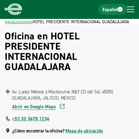
Inicio
Pie de página
Español
Inicio
Locaciones
HOTEL PRESIDENTE INTERNACIONAL GUADALAJARA
Oficina en HOTEL
PRESIDENTE
INTERNACIONAL
GUADALAJARA
Av. Lopez Mateos y Moctezuma 3067 CD del Sol, 45050,
GUADALAJARA, JALISCO, MEXICO
Abrir en Google Maps
+52 33 3678 1234
¿Cómo encontrar la oficina?
Mapa de ubicación