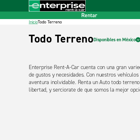
Inicio
Pie de página
Rentar
Inicio
Todo Terreno
Todo Terreno
Disponibles en México
Enterprise Rent-A-Car cuenta con una gran varie
de gustos y necesidades. Con nuestros vehículos 
aventura inolvidable. Renta un Auto todo terreno
libertad, y serciorate de que somos la mejor opció