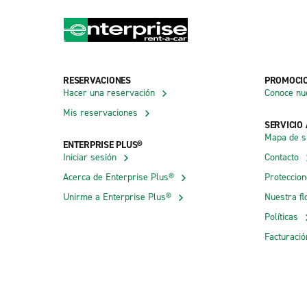
RESERVACIONES
PROMOCI
Hacer una reservación
Conoce nu
Mis reservaciones
SERVICIO 
Mapa de si
ENTERPRISE PLUS®
Iniciar sesión
Contacto
Acerca de Enterprise Plus®
Proteccio
Unirme a Enterprise Plus®
Nuestra fl
Políticas
Facturació