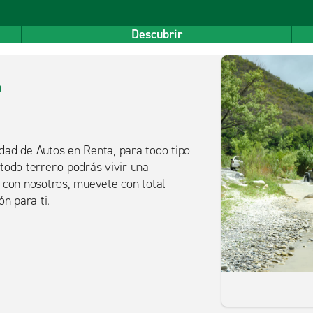
Descubrir
dad de Autos en Renta, para todo tipo
todo terreno podrás vivir una
 con nosotros, muevete con total
n para ti.