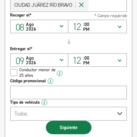
CIUDAD JUÁREZ RÍO BRAVO
Recoger el*
* Campo requerido
12
08
Ago
:00
2026
PM
Entregar el*
12
09
Ago
:00
2026
PM
Conductor menor de
25 años
Código promocional
Tipo de vehículo
Todos
Siguiente