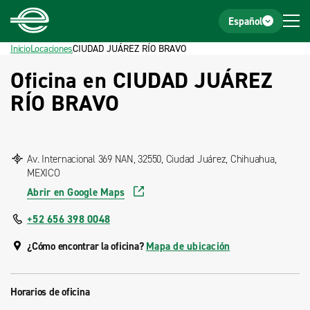
Inicio
Pie de página
Español
Inicio
Locaciones
CIUDAD JUÁREZ RÍO BRAVO
Oficina en CIUDAD JUÁREZ
RÍO BRAVO
Av. Internacional 369 NAN, 32550, Ciudad Juárez, Chihuahua,
MEXICO
Abrir en Google Maps
+52 656 398 0048
¿Cómo encontrar la oficina?
Mapa de ubicación
Horarios de oficina