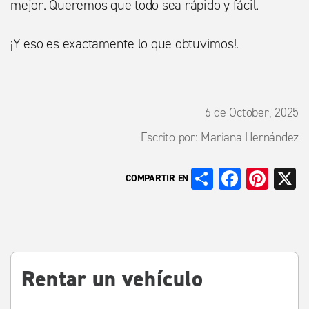
mejor. Queremos que todo sea rápido y fácil.
¡Y eso es exactamente lo que obtuvimos!.
6 de October, 2025
Escrito por: Mariana Hernández
Share
Facebo
Pint
X
COMPARTIR EN
Rentar un vehículo