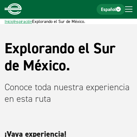
Inicio
Pie de página
Español
Inicio
Inspiración
Explorando el Sur de México.
Explorando el Sur
de México.
Conoce toda nuestra experiencia
en esta ruta
¡Vaya experiencia!