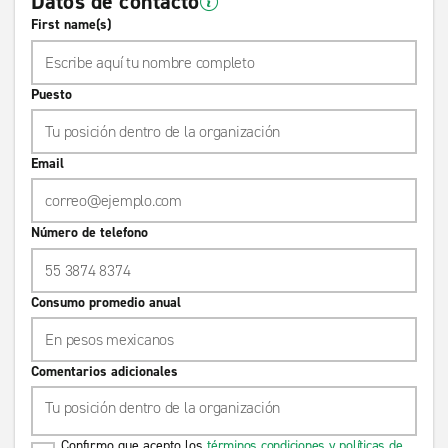
Datos de contacto
First name(s)
Puesto
Email
Número de telefono
Consumo promedio anual
Comentarios adicionales
Confirmo que acepto los
términos condiciones y políticas de